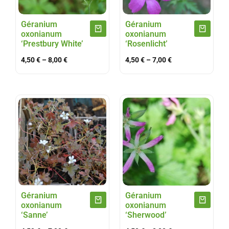
Géranium
Géranium
oxonianum
oxonianum
‘Prestbury White’
‘Rosenlicht’
4,50
€
–
8,00
€
4,50
€
–
7,00
€
Géranium
Géranium
oxonianum
oxonianum
‘Sanne’
‘Sherwood’