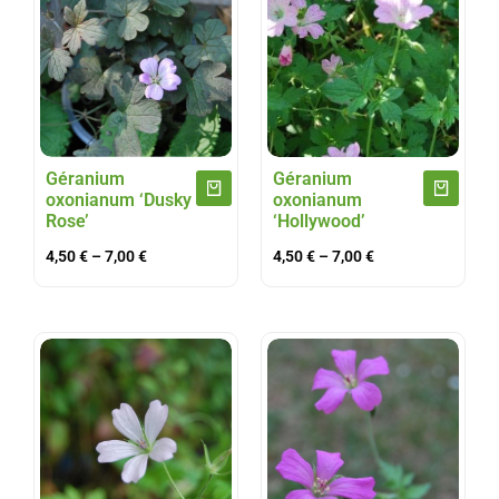
Géranium
Géranium
oxonianum ‘Dusky
oxonianum
Rose’
‘Hollywood’
4,50
€
–
7,00
€
4,50
€
–
7,00
€