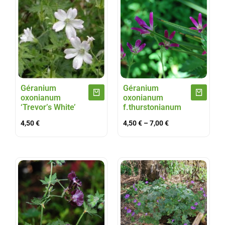
Géranium
Géranium
oxonianum
oxonianum
‘Trevor’s White’
f.thurstonianum
4,50
€
4,50
€
–
7,00
€