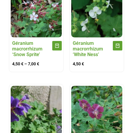
Géranium
Géranium
macrorrhizum
macrorrhizum
‘Snow Sprite’
‘White Ness’
4,50
€
–
7,00
€
4,50
€