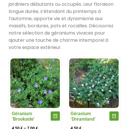
jardiniers débutants ou occupés. Leur floraison
longue durée, s’étendant du printemps à
l’automne, apporte vie et dynamisme aux
massifs, bordures, pots et rocailles. Découvrez
notre sélection de géraniums vivaces pour
ajouter une touche de charme intemporel à
votre espace extérieur.
Géranium
Géranium
‘Brookside’
‘Dreamland’
4,50
€
–
7,00
€
4,50
€