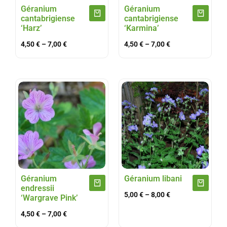
Géranium
Géranium
cantabrigiense
cantabrigiense
‘Harz’
‘Karmina’
4,50
€
–
7,00
€
4,50
€
–
7,00
€
Géranium
Géranium libani
endressii
5,00
€
–
8,00
€
‘Wargrave Pink’
4,50
€
–
7,00
€