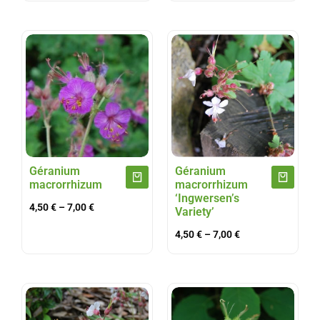
Géranium
Géranium
macrorrhizum
macrorrhizum
‘Ingwersen’s
4,50
€
–
7,00
€
Variety’
4,50
€
–
7,00
€