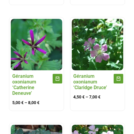
Géranium
Géranium
oxonianum
oxonianum
‘Catherine
‘Claridge Druce’
Deneuve’
4,50
€
–
7,00
€
5,00
€
–
8,00
€