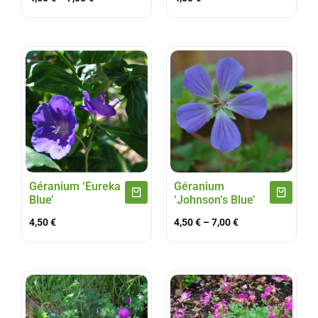
Géranium ‘Eureka
Géranium
Blue’
‘Johnson’s Blue’
4,50
€
4,50
€
–
7,00
€