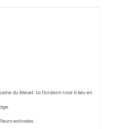
ne du Bleuet. La floraison rose à lieu en
vage.
leurs estivales.