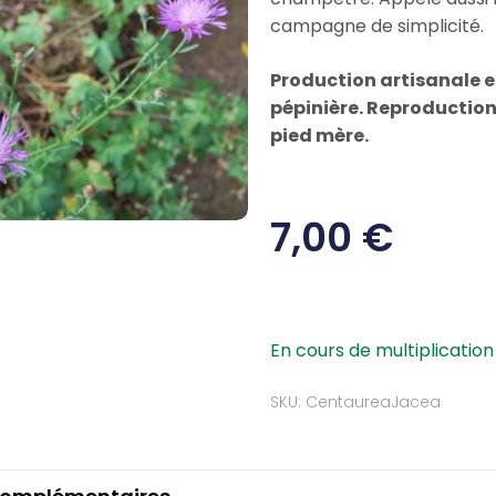
campagne de simplicité.
Production artisanale et
pépinière. Reproduction 
pied mère.
7,00
€
En cours de multiplication
SKU: CentaureaJacea