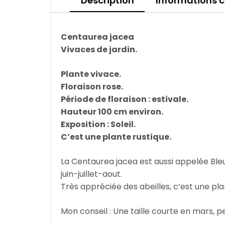
Description
Informations 
Centaurea jacea
Vivaces de jardin.
Plante vivace.
Floraison rose.
Période de floraison : estivale.
Hauteur 100 cm environ.
Exposition : Soleil.
C’est une plante rustique.
La Centaurea jacea est aussi appelée Bleu
juin-juillet-aout.
Très appréciée des abeilles, c’est une plan
Mon conseil : Une taille courte en mars, 