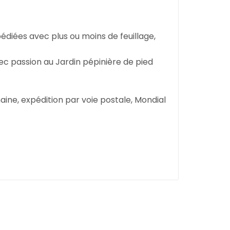
xpédiées avec plus ou moins de feuillage,
vec passion au Jardin pépinière de pied
ine, expédition par voie postale, Mondial