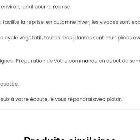
environ, idéal pour la reprise.
ui facilite la reprise, en automne hiver, les vivaces sont e
le cycle végétatif, toutes mes plantes sont multipliées a
 soignée. Préparation de votre commande en début de sema
iquetée.
suis à votre écoute, je vous répondrai avec plaisir.