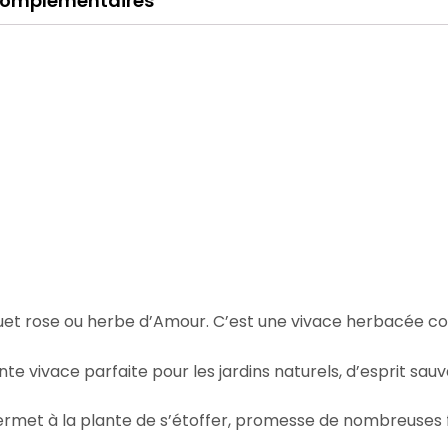
complémentaires
et rose ou herbe d’Amour. C’est une vivace herbacée cousi
te vivace parfaite pour les jardins naturels, d’esprit sau
permet à la plante de s’étoffer, promesse de nombreuses f