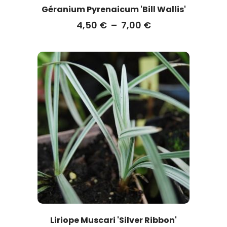
Géranium Pyrenaicum 'Bill Wallis'
4,50
€
–
7,00
€
Liriope Muscari 'Silver Ribbon'