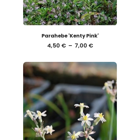
Parahebe 'Kenty Pink'
4,50
€
–
7,00
€