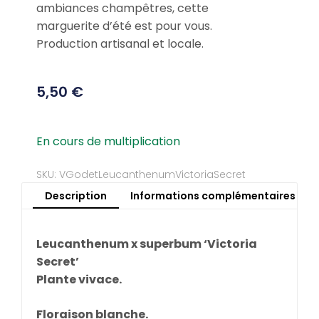
ambiances champêtres, cette
marguerite d’été est pour vous.
Production artisanal et locale.
5,50
€
En cours de multiplication
SKU: VGodetLeucanthenumVictoriaSecret
Description
Informations complémentaires
Leucanthenum x superbum ‘Victoria
Secret’
Plante vivace.
Floraison blanche.