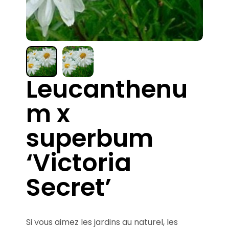
Leucanthenu
m x
superbum
‘Victoria
Secret’
Si vous aimez les jardins au naturel, les