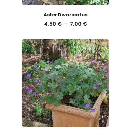
Aster Divaricatus
4,50
€
–
7,00
€