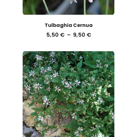
Tulbaghia Cernua
5,50
€
–
9,50
€